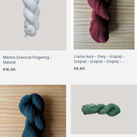
Llama Aura - Grey - (copia) -
Merino Esencial Fingering -
(copia) - (copia) - (copia) -
Natural
(copia)
€9,60
€16,00