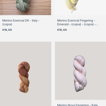
Merino Esencial DK - Italy -
Merino Esencial Fingering -
(copia)
Emerald - (copia) - (copia) -
(copia) - (copia)
€16,00
€16,00
Merino Nova Fingering - Pale