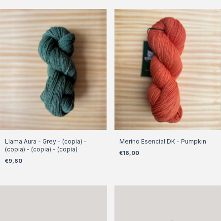
Llama Aura - Grey - (copia) -
Merino Esencial DK - Pumpkin
(copia) - (copia) - (copia)
€16,00
€9,60