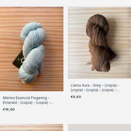
Llama Aura - Grey - (copia) -
(copia) - (copia) - (copia) -
(copia) - (copia) - (copia)
€9,60
Merino Esencial Fingering -
Emerald - (copia) - (copia) -
(copia) - (copia) - (copia)
€16,00