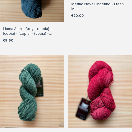
Merino Nova Fingering - Fresh
Mint
€20,00
Llama Aura - Grey - (copia) -
(copia) - (copia) - (copia) -
(copia) - (copia) - (copia)
€9,60