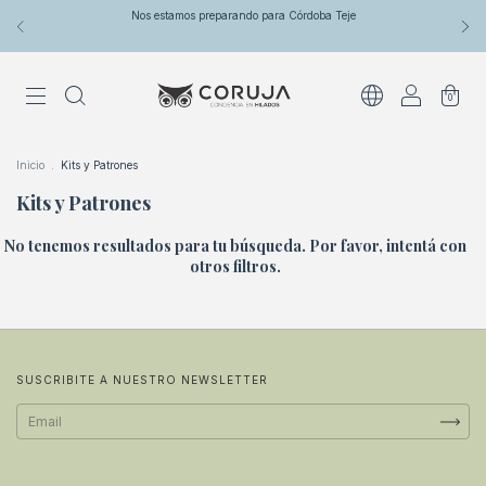
Nos estamos preparando para Córdoba Teje
0
Inicio
.
Kits y Patrones
Kits y Patrones
No tenemos resultados para tu búsqueda. Por favor, intentá con
otros filtros.
SUSCRIBITE A NUESTRO NEWSLETTER