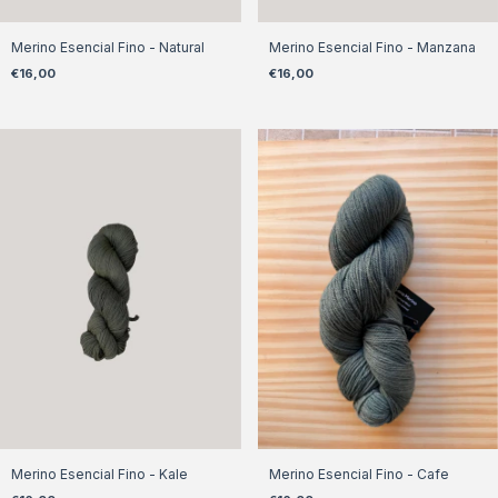
Merino Esencial Fino - Natural
Merino Esencial Fino - Manzana
€16,00
€16,00
Merino Esencial Fino - Kale
Merino Esencial Fino - Cafe