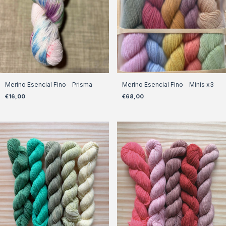
Merino Esencial Fino - Prisma
Merino Esencial Fino - Minis x3
€16,00
€68,00