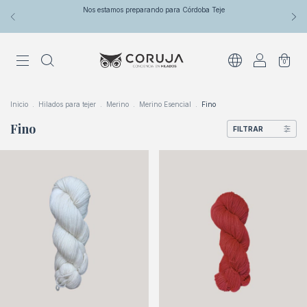
Nos estamos preparando para Córdoba Teje
0
Inicio
.
Hilados para tejer
.
Merino
.
Merino Esencial
.
Fino
Fino
FILTRAR