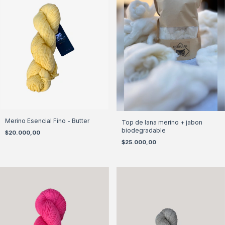
Merino Esencial Fino - Butter
Top de lana merino + jabon
biodegradable
$20.000,00
$25.000,00