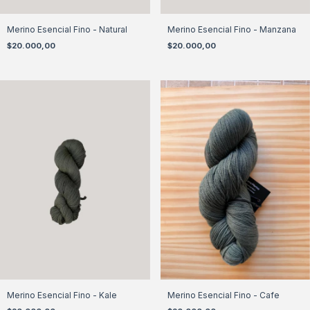
Merino Esencial Fino - Natural
Merino Esencial Fino - Manzana
$20.000,00
$20.000,00
Merino Esencial Fino - Kale
Merino Esencial Fino - Cafe