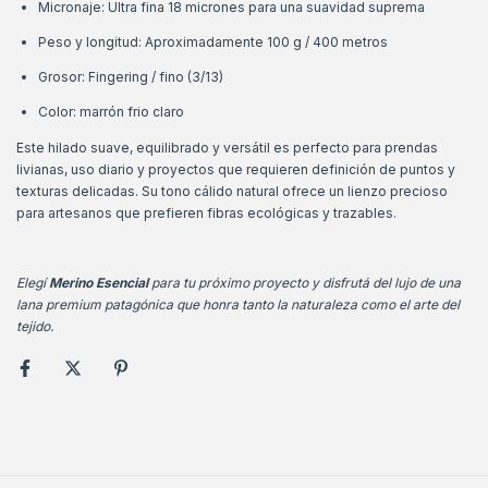
Micronaje: Ultra fina 18 micrones para una suavidad suprema
Peso y longitud: Aproximadamente 100 g / 400 metros
Grosor: Fingering / fino (3/13)
Color: marrón frio claro
Este hilado suave, equilibrado y versátil es perfecto para prendas
livianas, uso diario y proyectos que requieren definición de puntos y
texturas delicadas. Su tono cálido natural ofrece un lienzo precioso
para artesanos que prefieren fibras ecológicas y trazables.
Elegí
Merino Esencial
para tu próximo proyecto y disfrutá del lujo de una
lana premium patagónica que honra tanto la naturaleza como el arte del
tejido.