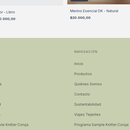
Merino Esencial DK - Natural
r - Libro
$20.000,00
0.000,00
NAVEGACIÓN
Inicio
Productos
s
Quiénes Somos
Contacto
d
Sustentabilidad
s
Viajes Tejeriles
e Knitter Coruja
Programa Sample Knitter Coruja