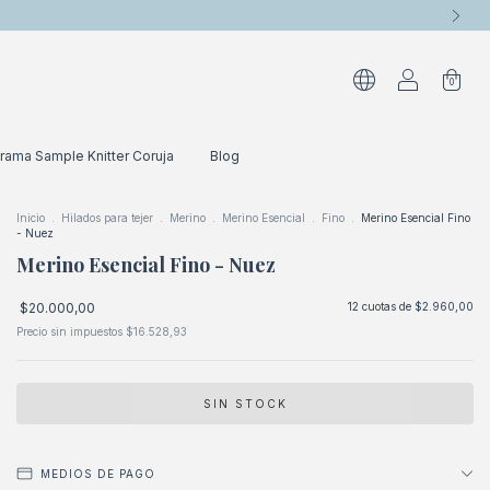
0
rama Sample Knitter Coruja
Blog
Inicio
.
Hilados para tejer
.
Merino
.
Merino Esencial
.
Fino
.
Merino Esencial Fino
- Nuez
Merino Esencial Fino - Nuez
$20.000,00
12
cuotas de
$2.960,00
Precio sin impuestos
$16.528,93
MEDIOS DE PAGO