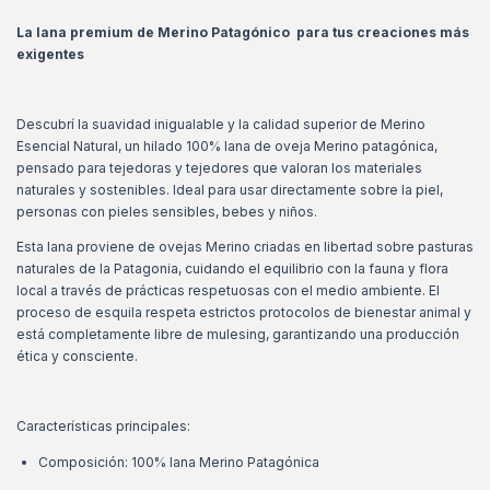
La lana premium de Merino Patagónico para tus creaciones más
exigentes
Descubrí la suavidad inigualable y la calidad superior de Merino
Esencial Natural, un hilado 100% lana de oveja Merino patagónica,
pensado para tejedoras y tejedores que valoran los materiales
naturales y sostenibles. Ideal para usar directamente sobre la piel,
personas con pieles sensibles, bebes y niños.
Esta lana proviene de ovejas Merino criadas en libertad sobre pasturas
naturales de la Patagonia, cuidando el equilibrio con la fauna y flora
local a través de prácticas respetuosas con el medio ambiente. El
proceso de esquila respeta estrictos protocolos de bienestar animal y
está completamente libre de mulesing, garantizando una producción
ética y consciente.
Características principales:
Composición: 100% lana Merino Patagónica