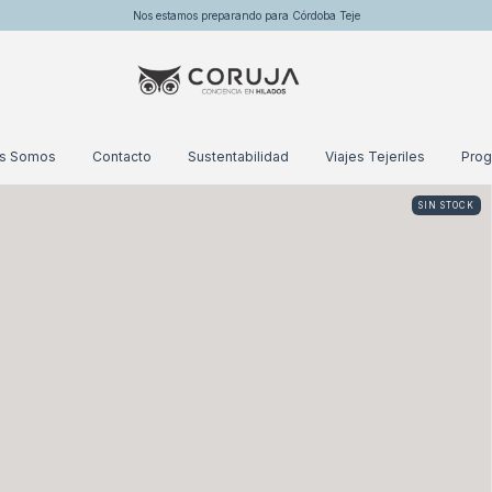
Nos estamos preparando para Córdoba Teje
es Somos
Contacto
Sustentabilidad
Viajes Tejeriles
Prog
SIN STOCK