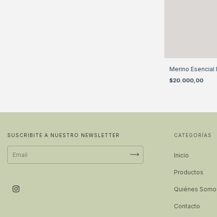
Merino Esencial 
$20.000,00
SUSCRIBITE A NUESTRO NEWSLETTER
CATEGORÍAS
Inicio
Productos
Quiénes Somo
Contacto