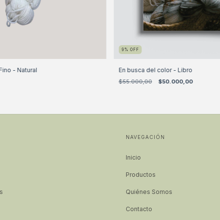
9
%
OFF
Fino - Natural
En busca del color - Libro
$55.000,00
$50.000,00
NAVEGACIÓN
Inicio
Productos
s
Quiénes Somos
Contacto