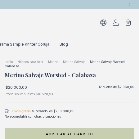
0
rama Sample Knitter Coruja
Blog
Inicio
.
Hilados para tejer
.
Merino
.
Merino Salvaje
.
Merino Salvaje Worsted -
Calabaza
Merino Salvaje Worsted - Calabaza
$20.000,00
12
cuotas de
$2.960,00
Precio sin impuestos
$16.528,93
Envío gratis
superando los
$200.000,00
No acumulable con otras promociones