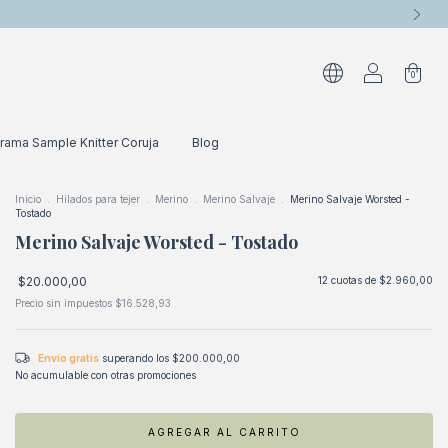
0
rama Sample Knitter Coruja
Blog
Inicio
.
Hilados para tejer
.
Merino
.
Merino Salvaje
.
Merino Salvaje Worsted -
Tostado
Merino Salvaje Worsted - Tostado
$20.000,00
12
cuotas de
$2.960,00
Precio sin impuestos
$16.528,93
Envío gratis
superando los
$200.000,00
No acumulable con otras promociones