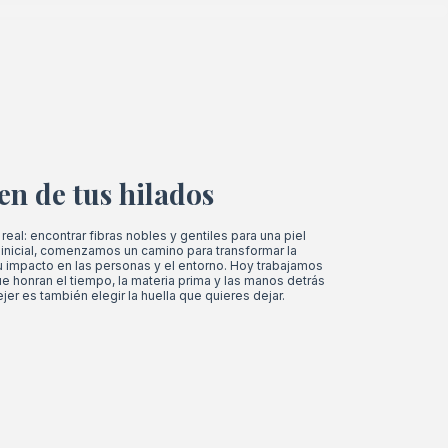
en de tus hilados
eal: encontrar fibras nobles y gentiles para una piel
inicial, comenzamos un camino para transformar la
su impacto en las personas y el entorno. Hoy trabajamos
e honran el tiempo, la materia prima y las manos detrás
ejer es también elegir la huella que quieres dejar.