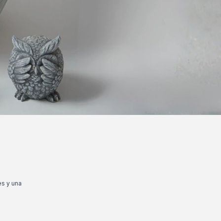
s y una