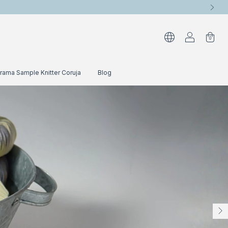
0
rama Sample Knitter Coruja
Blog