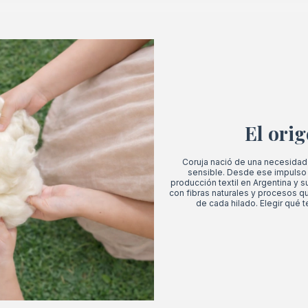
El orig
Coruja nació de una necesidad r
sensible. Desde ese impulso 
producción textil en Argentina y 
con fibras naturales y procesos qu
de cada hilado. Elegir qué t