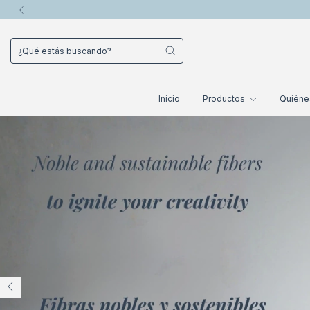
Inicio
Productos
Quién