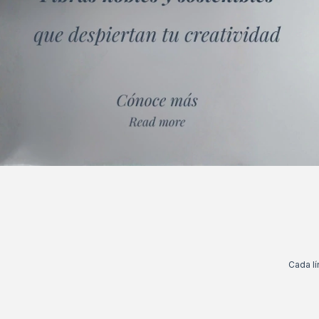
Cada l